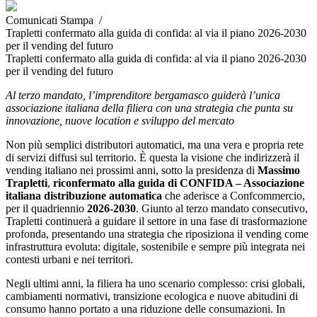
Comunicati Stampa /
Trapletti confermato alla guida di confida: al via il piano 2026-2030
per il vending del futuro
Trapletti confermato alla guida di confida: al via il piano 2026-2030
per il vending del futuro
Al terzo mandato, l’imprenditore bergamasco guiderà l’unica
associazione italiana della filiera con una strategia che punta su
innovazione, nuove location e sviluppo del mercato
Non più semplici distributori automatici, ma una vera e propria rete
di servizi diffusi sul territorio. È questa la visione che indirizzerà il
vending italiano nei prossimi anni, sotto la presidenza di
Massimo
Trapletti
,
riconfermato alla guida di CONFIDA – Associazione
italiana distribuzione automatica
che aderisce a Confcommercio,
per il quadriennio
2026-2030
. Giunto al terzo mandato consecutivo,
Trapletti continuerà a guidare il settore in una fase di trasformazione
profonda, presentando una strategia che riposiziona il vending come
infrastruttura evoluta: digitale, sostenibile e sempre più integrata nei
contesti urbani e nei territori.
Negli ultimi anni, la filiera ha uno scenario complesso: crisi globali,
cambiamenti normativi, transizione ecologica e nuove abitudini di
consumo hanno portato a una riduzione delle consumazioni. In