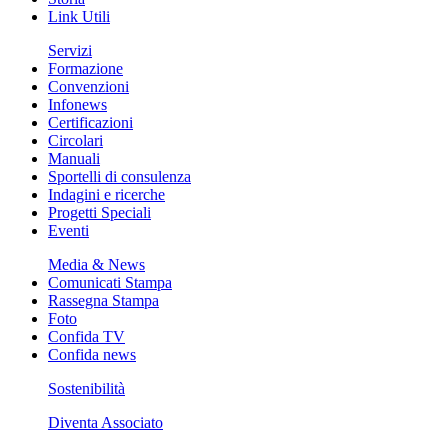
Link Utili
Servizi
Formazione
Convenzioni
Infonews
Certificazioni
Circolari
Manuali
Sportelli di consulenza
Indagini e ricerche
Progetti Speciali
Eventi
Media & News
Comunicati Stampa
Rassegna Stampa
Foto
Confida TV
Confida news
Sostenibilità
Diventa Associato