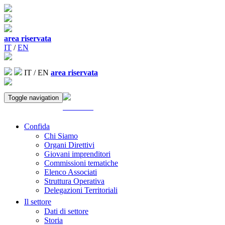
area riservata
IT
/
EN
IT
/
EN
area riservata
Toggle navigation
ACCEDI
Confida
Chi Siamo
Organi Direttivi
Giovani imprenditori
Commissioni tematiche
Elenco Associati
Struttura Operativa
Delegazioni Territoriali
Il settore
Dati di settore
Storia