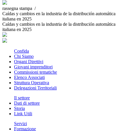
rassegna stampa /
Caídas y cambios en la industria de la distribución automática
italiana en 2025
Caídas y cambios en la industria de la distribución automática
italiana en 2025
Confida
Chi Siamo
Organi Direttivi
Giovani imprenditori
Commissioni tematiche
Elenco Associati
Struttura Operativa
Delegazioni Territoriali
Il settore
Dati di settore
Storia
Link Utili
Servizi
Formazione