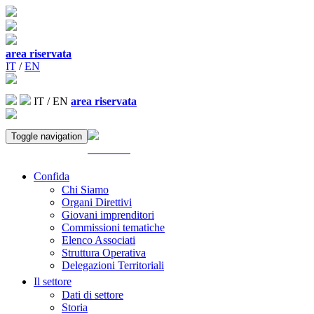
area riservata
IT
/
EN
IT
/
EN
area riservata
Toggle navigation
ACCEDI
Confida
Chi Siamo
Organi Direttivi
Giovani imprenditori
Commissioni tematiche
Elenco Associati
Struttura Operativa
Delegazioni Territoriali
Il settore
Dati di settore
Storia