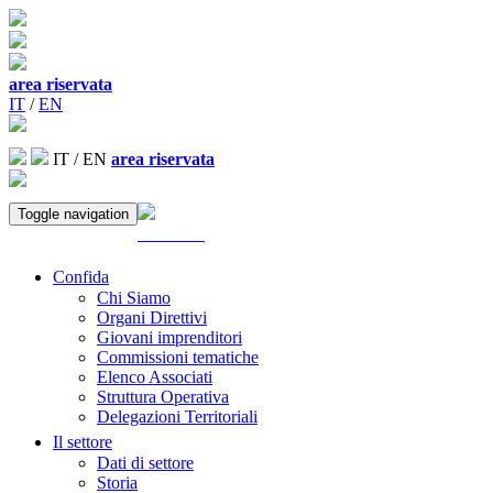
area riservata
IT
/
EN
IT
/
EN
area riservata
Toggle navigation
ACCEDI
Confida
Chi Siamo
Organi Direttivi
Giovani imprenditori
Commissioni tematiche
Elenco Associati
Struttura Operativa
Delegazioni Territoriali
Il settore
Dati di settore
Storia