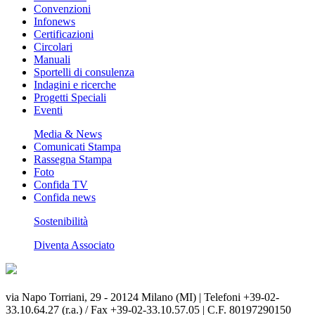
Convenzioni
Infonews
Certificazioni
Circolari
Manuali
Sportelli di consulenza
Indagini e ricerche
Progetti Speciali
Eventi
Media & News
Comunicati Stampa
Rassegna Stampa
Foto
Confida TV
Confida news
Sostenibilità
Diventa Associato
via Napo Torriani, 29 - 20124 Milano (MI) | Telefoni +39-02-
33.10.64.27 (r.a.) / Fax +39-02-33.10.57.05 | C.F. 80197290150