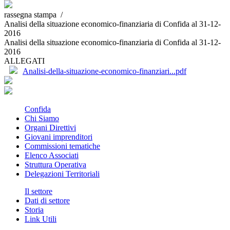
rassegna stampa /
Analisi della situazione economico-finanziaria di Confida al 31-12-
2016
Analisi della situazione economico-finanziaria di Confida al 31-12-
2016
ALLEGATI
Analisi-della-situazione-economico-finanziari...pdf
Confida
Chi Siamo
Organi Direttivi
Giovani imprenditori
Commissioni tematiche
Elenco Associati
Struttura Operativa
Delegazioni Territoriali
Il settore
Dati di settore
Storia
Link Utili