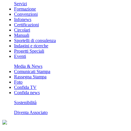
Servizi
Formazione
Convenzioni
Infonews
Certificazioni
Circolari
Manuali
Sportelli di consulenza
Indagini e ricerche
Progetti Speciali
Eventi
Media & News
Comunicati Stampa
Rassegna Stampa
Foto
Confida TV
Confida news
Sostenibilità
Diventa Associato