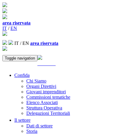
area riservata
IT
/
EN
IT
/
EN
area riservata
Toggle navigation
ACCEDI
Confida
Chi Siamo
Organi Direttivi
Giovani imprenditori
Commissioni tematiche
Elenco Associati
Struttura Operativa
Delegazioni Territoriali
Il settore
Dati di settore
Storia