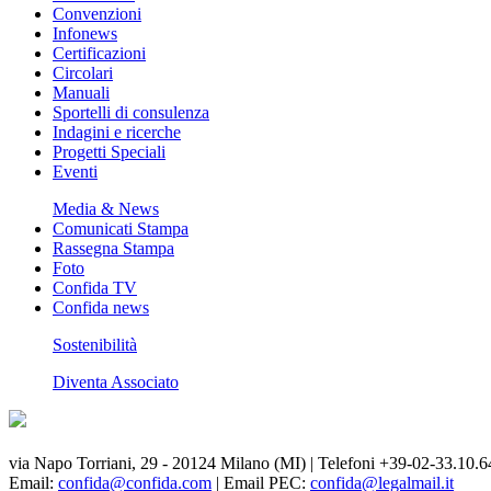
Convenzioni
Infonews
Certificazioni
Circolari
Manuali
Sportelli di consulenza
Indagini e ricerche
Progetti Speciali
Eventi
Media & News
Comunicati Stampa
Rassegna Stampa
Foto
Confida TV
Confida news
Sostenibilità
Diventa Associato
via Napo Torriani, 29 - 20124 Milano (MI) | Telefoni +39-02-33.10.6
Email:
confida@confida.com
| Email PEC:
confida@legalmail.it