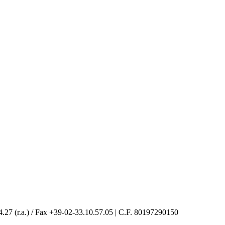
4.27 (r.a.) / Fax +39-02-33.10.57.05 | C.F. 80197290150