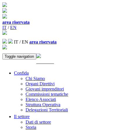
area riservata
IT
/
EN
IT
/
EN
area riservata
Toggle navigation
ACCEDI
Confida
Chi Siamo
Organi Direttivi
Giovani imprenditori
Commissioni tematiche
Elenco Associati
Struttura Operativa
Delegazioni Territoriali
Il settore
Dati di settore
Storia