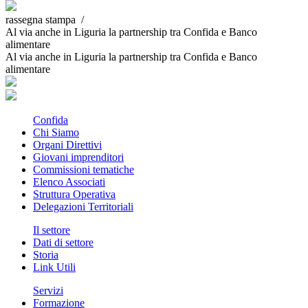
rassegna stampa /
Al via anche in Liguria la partnership tra Confida e Banco
alimentare
Al via anche in Liguria la partnership tra Confida e Banco
alimentare
Confida
Chi Siamo
Organi Direttivi
Giovani imprenditori
Commissioni tematiche
Elenco Associati
Struttura Operativa
Delegazioni Territoriali
Il settore
Dati di settore
Storia
Link Utili
Servizi
Formazione