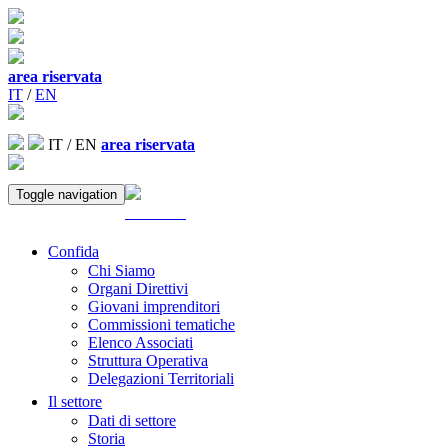
area riservata
IT
/
EN
IT
/
EN
area riservata
Toggle navigation
ACCEDI
Confida
Chi Siamo
Organi Direttivi
Giovani imprenditori
Commissioni tematiche
Elenco Associati
Struttura Operativa
Delegazioni Territoriali
Il settore
Dati di settore
Storia