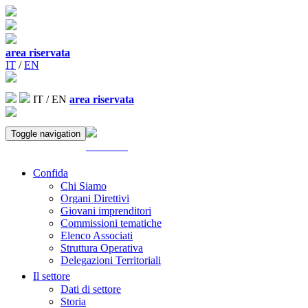
area riservata
IT
/
EN
IT
/
EN
area riservata
Toggle navigation
ACCEDI
Confida
Chi Siamo
Organi Direttivi
Giovani imprenditori
Commissioni tematiche
Elenco Associati
Struttura Operativa
Delegazioni Territoriali
Il settore
Dati di settore
Storia