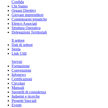
Confida
Chi Siamo
Organi Direttivi
Giovani imprenditori
Commissioni tematiche
Elenco Associati
Struttura Operativa
Delegazioni Territoriali
Il settore
Dati di settore
Storia
Link Utili
Servizi
Formazione
Convenzioni
Infonews
Certificazioni
Circolari
Manuali
Sportelli di consulenza
Indagini e ricerche
Progetti Speciali
Eventi