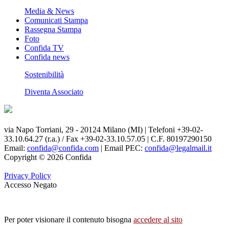
Media & News
Comunicati Stampa
Rassegna Stampa
Foto
Confida TV
Confida news
Sostenibilità
Diventa Associato
via Napo Torriani, 29 - 20124 Milano (MI) | Telefoni +39-02-
33.10.64.27 (r.a.) / Fax +39-02-33.10.57.05 | C.F. 80197290150
Email:
confida@confida.com
| Email PEC:
confida@legalmail.it
Copyright © 2026 Confida
Privacy Policy
Accesso Negato
Per poter visionare il contenuto bisogna
accedere al sito