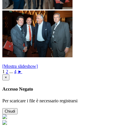
[Mostra slideshow]
1
2
...
4
►
×
Accesso Negato
Per scaricare i file è necessario registrarsi
Chiudi