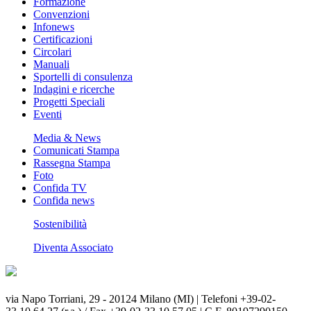
Formazione
Convenzioni
Infonews
Certificazioni
Circolari
Manuali
Sportelli di consulenza
Indagini e ricerche
Progetti Speciali
Eventi
Media & News
Comunicati Stampa
Rassegna Stampa
Foto
Confida TV
Confida news
Sostenibilità
Diventa Associato
via Napo Torriani, 29 - 20124 Milano (MI) | Telefoni +39-02-