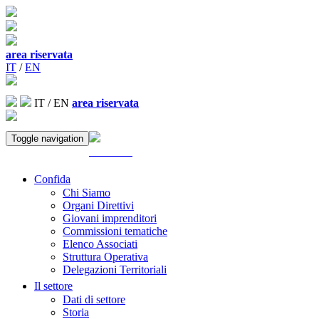
area riservata
IT
/
EN
IT
/
EN
area riservata
Toggle navigation
ACCEDI
Confida
Chi Siamo
Organi Direttivi
Giovani imprenditori
Commissioni tematiche
Elenco Associati
Struttura Operativa
Delegazioni Territoriali
Il settore
Dati di settore
Storia