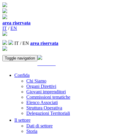
area riservata
IT
/
EN
IT
/
EN
area riservata
Toggle navigation
ACCEDI
Confida
Chi Siamo
Organi Direttivi
Giovani imprenditori
Commissioni tematiche
Elenco Associati
Struttura Operativa
Delegazioni Territoriali
Il settore
Dati di settore
Storia