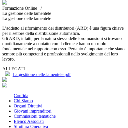
Formazione Online /
La gestione delle lamentele
La gestione delle lamentele
L’addetto al rifornimento dei distributori (ARD) è una figura chiave
per il settore della distribuzione automatica.
Gli ARD, infatti, per la natura stessa delle loro mansioni si trovano
quotidianamente a contatto con il cliente e hanno un ruolo
fondamentale nel rapporto con esso. Pertanto è importante che siano
sempre più competenti e professionali nello svolgimento del loro
lavoro.
ALLEGATI
La-gestiione-delle-lamentele.pdf
Confida
Chi Siamo
Organi Direttivi
Giovani imprenditori
Commissioni tematiche
Elenco Associati
Struttura Operativa