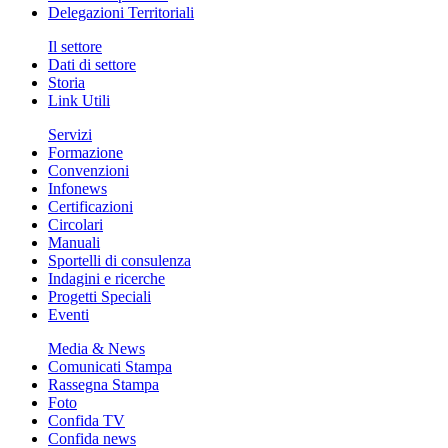
Delegazioni Territoriali
Il settore
Dati di settore
Storia
Link Utili
Servizi
Formazione
Convenzioni
Infonews
Certificazioni
Circolari
Manuali
Sportelli di consulenza
Indagini e ricerche
Progetti Speciali
Eventi
Media & News
Comunicati Stampa
Rassegna Stampa
Foto
Confida TV
Confida news