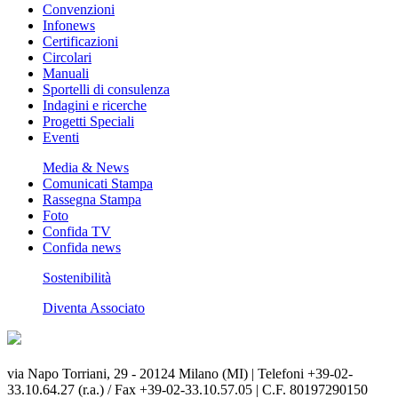
Convenzioni
Infonews
Certificazioni
Circolari
Manuali
Sportelli di consulenza
Indagini e ricerche
Progetti Speciali
Eventi
Media & News
Comunicati Stampa
Rassegna Stampa
Foto
Confida TV
Confida news
Sostenibilità
Diventa Associato
via Napo Torriani, 29 - 20124 Milano (MI) | Telefoni +39-02-
33.10.64.27 (r.a.) / Fax +39-02-33.10.57.05 | C.F. 80197290150