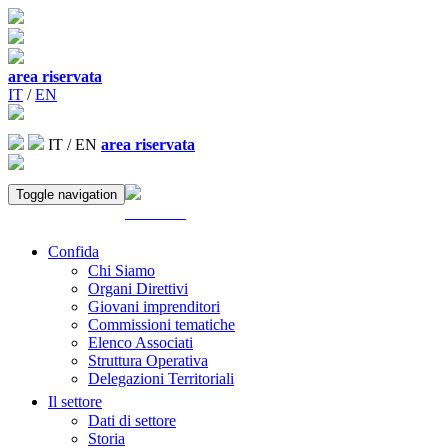
area riservata
IT
/
EN
IT
/
EN
area riservata
Toggle navigation
ACCEDI
Confida
Chi Siamo
Organi Direttivi
Giovani imprenditori
Commissioni tematiche
Elenco Associati
Struttura Operativa
Delegazioni Territoriali
Il settore
Dati di settore
Storia