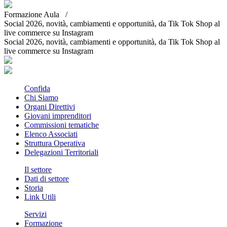
Formazione Aula /
Social 2026, novità, cambiamenti e opportunità, da Tik Tok Shop al
live commerce su Instagram
Social 2026, novità, cambiamenti e opportunità, da Tik Tok Shop al
live commerce su Instagram
Confida
Chi Siamo
Organi Direttivi
Giovani imprenditori
Commissioni tematiche
Elenco Associati
Struttura Operativa
Delegazioni Territoriali
Il settore
Dati di settore
Storia
Link Utili
Servizi
Formazione