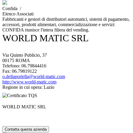
Confida /
Elenco Associati
Fabbricanti e gestori di distributori automatici, sistemi di pagamento,
accessori, prodotti alimentari, commercializzazione e servizi:
CONFIDA riunisce l'intera filiera del vending.
WORLD MATIC SRL
Via Quinto Publicio, 37
00175 ROMA
Telefono:
06.79844416
Fax:
06.79819122
o.dellaportella@world-matic.com
http://www.world-matic.com
Regione in cui opera:
Lazio
WORLD MATIC SRL