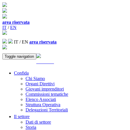
area riservata
IT
/
EN
IT
/
EN
area riservata
Toggle navigation
ACCEDI
Confida
Chi Siamo
Organi Direttivi
Giovani imprenditori
Commissioni tematiche
Elenco Associati
Struttura Operativa
Delegazioni Territoriali
Il settore
Dati di settore
Storia