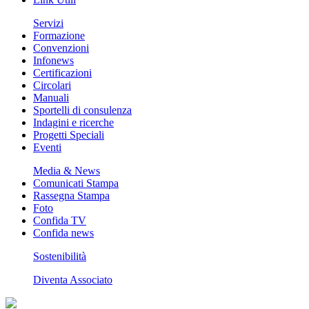
Servizi
Formazione
Convenzioni
Infonews
Certificazioni
Circolari
Manuali
Sportelli di consulenza
Indagini e ricerche
Progetti Speciali
Eventi
Media & News
Comunicati Stampa
Rassegna Stampa
Foto
Confida TV
Confida news
Sostenibilità
Diventa Associato