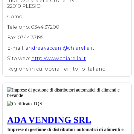
Indirizzo: Via alla Grona 159
22010 PLESIO
Como
Telefono: 0344.37200
Fax: 0344.37195
E-mail:
andrea.vaccani@chiarella.it
Sito web:
http://www.chiarella.it
Regione in cui opera: Territorio italiano
ADA VENDING SRL
Imprese di gestione di distributori automatici di alimenti e