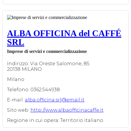
ALBA OFFICINA del CAFFÉ
SRL
Imprese di servizi e commercializzazione
Indirizzo: Via Oreste Salomone, 85
20138 MILANO
Milano
Telefono: 0362.544938
E-mail:
alba.officina.srl@email.it
Sito web:
http://www.albaofficinacaffe.it
Regione in cui opera: Territorio italiano