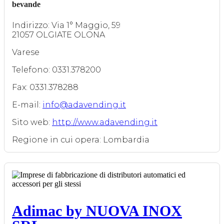
bevande
Indirizzo: Via 1° Maggio, 59
21057 OLGIATE OLONA
Varese
Telefono: 0331.378200
Fax: 0331.378288
E-mail:
info@adavending.it
Sito web:
http://www.adavending.it
Regione in cui opera: Lombardia
Adimac by NUOVA INOX