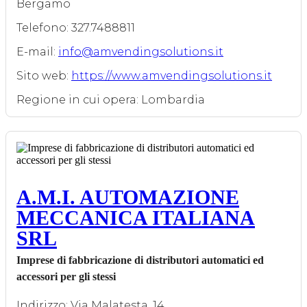
Bergamo
Telefono: 327.7488811
E-mail:
info@amvendingsolutions.it
Sito web:
https://www.amvendingsolutions.it
Regione in cui opera: Lombardia
A.M.I. AUTOMAZIONE
MECCANICA ITALIANA
SRL
Imprese di fabbricazione di distributori automatici ed
accessori per gli stessi
Indirizzo: Via Malatesta, 14