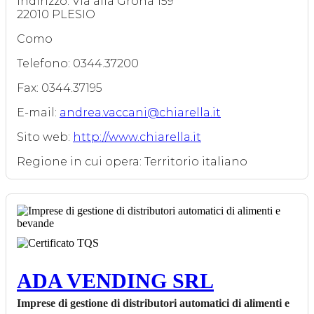
Indirizzo: Via alla Grona 159
22010 PLESIO
Como
Telefono: 0344.37200
Fax: 0344.37195
E-mail:
andrea.vaccani@chiarella.it
Sito web:
http://www.chiarella.it
Regione in cui opera: Territorio italiano
ADA VENDING SRL
Imprese di gestione di distributori automatici di alimenti e