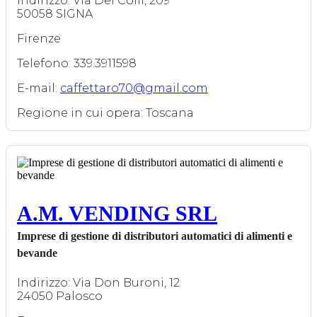
Indirizzo: Via Dei Colli, 209
50058 SIGNA
Firenze
Telefono: 339.3911598
E-mail:
caffettaro70@gmail.com
Regione in cui opera: Toscana
A.M. VENDING SRL
Imprese di gestione di distributori automatici di alimenti e
bevande
Indirizzo: Via Don Buroni, 12
24050 Palosco