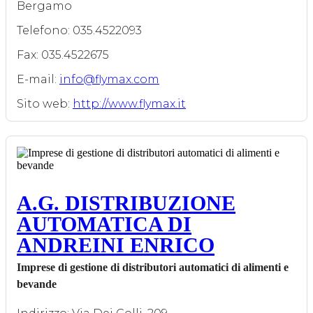
Bergamo
Telefono: 035.4522093
Fax: 035.4522675
E-mail:
info@flymax.com
Sito web:
http://www.flymax.it
A.G. DISTRIBUZIONE
AUTOMATICA DI
ANDREINI ENRICO
Imprese di gestione di distributori automatici di alimenti e
bevande