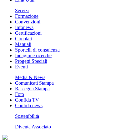
Servizi
Formazione
Convenzioni
Infonews
Certificazioni
Circolari
Manuali
Sportelli di consulenza
Indagini e ricerche
Progetti Speciali
Eventi
Media & News
Comunicati Stampa
Rassegna Stampa
Foto
Confida TV
Confida news
Sostenibilità
Diventa Associato