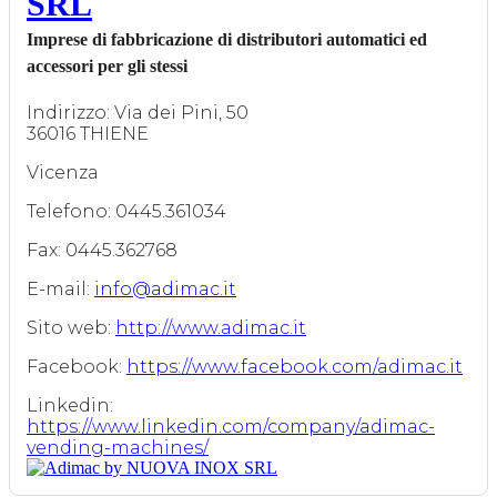
SRL
Imprese di fabbricazione di distributori automatici ed
accessori per gli stessi
Indirizzo: Via dei Pini, 50
36016 THIENE
Vicenza
Telefono: 0445.361034
Fax: 0445.362768
E-mail:
info@adimac.it
Sito web:
http://www.adimac.it
Facebook:
https://www.facebook.com/adimac.it
Linkedin:
https://www.linkedin.com/company/adimac-
vending-machines/