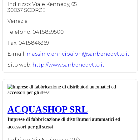
Indirizzo: Viale Kennedy, 65
30037 SCORZE'
Venezia
Telefono: 041.5859500
Fax: 041.5846369
E-mail:
massimo.enricibaion@sanbenedetto.it
Sito web:
http://www.sanbenedetto.it
ACQUASHOP SRL
Imprese di fabbricazione di distributori automatici ed
accessori per gli stessi
Indirizzo: Via Nazionale, 23/A