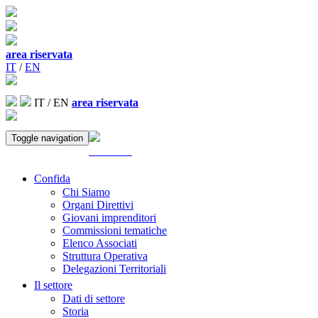
area riservata
IT
/
EN
IT
/
EN
area riservata
Toggle navigation
ACCEDI
Confida
Chi Siamo
Organi Direttivi
Giovani imprenditori
Commissioni tematiche
Elenco Associati
Struttura Operativa
Delegazioni Territoriali
Il settore
Dati di settore
Storia