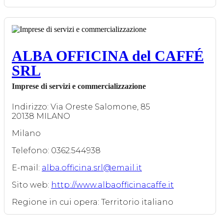
ALBA OFFICINA del CAFFÉ
SRL
Imprese di servizi e commercializzazione
Indirizzo: Via Oreste Salomone, 85
20138 MILANO
Milano
Telefono: 0362.544938
E-mail:
alba.officina.srl@email.it
Sito web:
http://www.albaofficinacaffe.it
Regione in cui opera: Territorio italiano