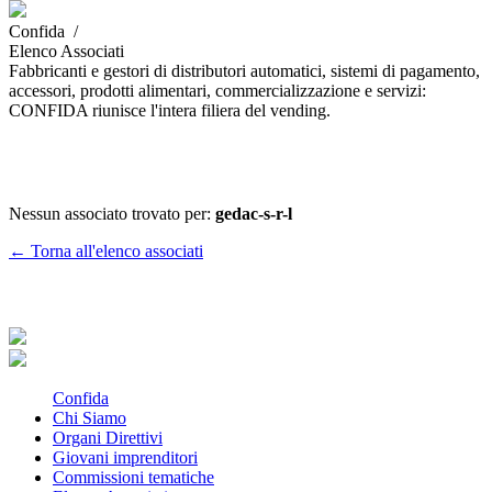
Confida /
Elenco Associati
Fabbricanti e gestori di distributori automatici, sistemi di pagamento,
accessori, prodotti alimentari, commercializzazione e servizi:
CONFIDA riunisce l'intera filiera del vending.
Nessun associato trovato per:
gedac-s-r-l
← Torna all'elenco associati
Confida
Chi Siamo
Organi Direttivi
Giovani imprenditori
Commissioni tematiche