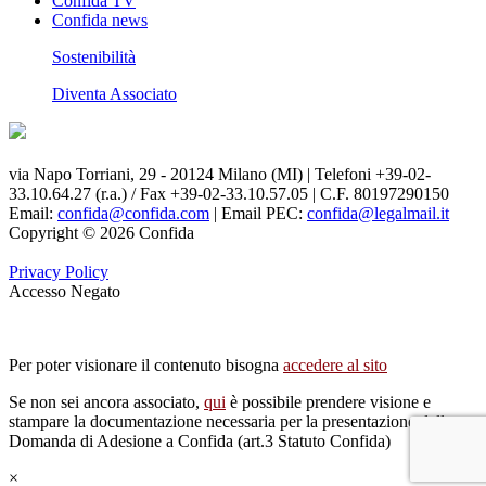
Confida TV
Confida news
Sostenibilità
Diventa Associato
via Napo Torriani, 29 - 20124 Milano (MI) | Telefoni +39-02-
33.10.64.27 (r.a.) / Fax +39-02-33.10.57.05 | C.F. 80197290150
Email:
confida@confida.com
| Email PEC:
confida@legalmail.it
Copyright © 2026 Confida
Privacy Policy
Accesso Negato
Per poter visionare il contenuto bisogna
accedere al sito
Se non sei ancora associato,
qui
è possibile prendere visione e
stampare la documentazione necessaria per la presentazione della
Domanda di Adesione a Confida (art.3 Statuto Confida)
×