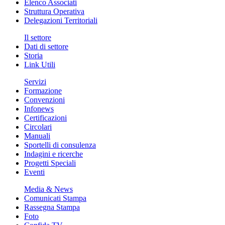
Elenco Associati
Struttura Operativa
Delegazioni Territoriali
Il settore
Dati di settore
Storia
Link Utili
Servizi
Formazione
Convenzioni
Infonews
Certificazioni
Circolari
Manuali
Sportelli di consulenza
Indagini e ricerche
Progetti Speciali
Eventi
Media & News
Comunicati Stampa
Rassegna Stampa
Foto