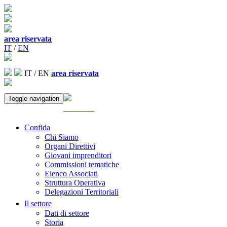
area riservata
IT
/
EN
IT
/
EN
area riservata
Toggle navigation
ACCEDI
Confida
Chi Siamo
Organi Direttivi
Giovani imprenditori
Commissioni tematiche
Elenco Associati
Struttura Operativa
Delegazioni Territoriali
Il settore
Dati di settore
Storia