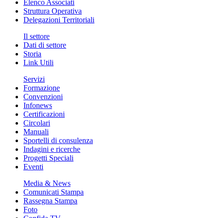
Elenco Associati
Struttura Operativa
Delegazioni Territoriali
Il settore
Dati di settore
Storia
Link Utili
Servizi
Formazione
Convenzioni
Infonews
Certificazioni
Circolari
Manuali
Sportelli di consulenza
Indagini e ricerche
Progetti Speciali
Eventi
Media & News
Comunicati Stampa
Rassegna Stampa
Foto