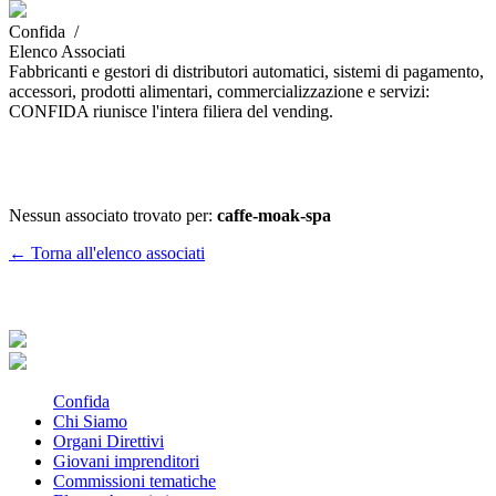
Confida /
Elenco Associati
Fabbricanti e gestori di distributori automatici, sistemi di pagamento,
accessori, prodotti alimentari, commercializzazione e servizi:
CONFIDA riunisce l'intera filiera del vending.
Nessun associato trovato per:
caffe-moak-spa
← Torna all'elenco associati
Confida
Chi Siamo
Organi Direttivi
Giovani imprenditori
Commissioni tematiche