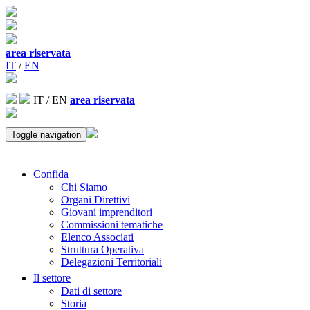
area riservata
IT
/
EN
IT
/
EN
area riservata
Toggle navigation
ACCEDI
Confida
Chi Siamo
Organi Direttivi
Giovani imprenditori
Commissioni tematiche
Elenco Associati
Struttura Operativa
Delegazioni Territoriali
Il settore
Dati di settore
Storia