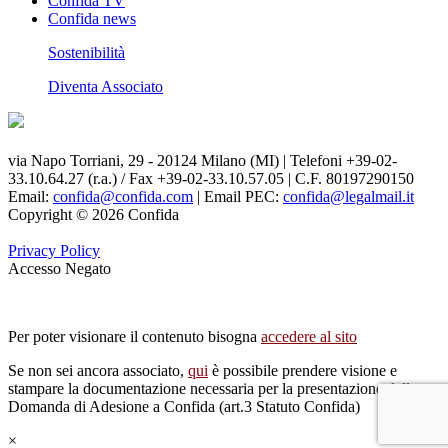
Confida TV
Confida news
Sostenibilità
Diventa Associato
via Napo Torriani, 29 - 20124 Milano (MI) | Telefoni +39-02-
33.10.64.27 (r.a.) / Fax +39-02-33.10.57.05 | C.F. 80197290150
Email:
confida@confida.com
| Email PEC:
confida@legalmail.it
Copyright © 2026 Confida
Privacy Policy
Accesso Negato
Per poter visionare il contenuto bisogna
accedere al sito
Se non sei ancora associato,
qui
è possibile prendere visione e
stampare la documentazione necessaria per la presentazione della
Domanda di Adesione a Confida (art.3 Statuto Confida)
×