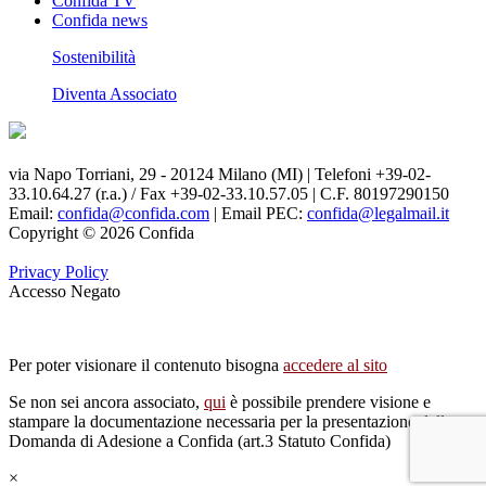
Confida TV
Confida news
Sostenibilità
Diventa Associato
via Napo Torriani, 29 - 20124 Milano (MI) | Telefoni +39-02-
33.10.64.27 (r.a.) / Fax +39-02-33.10.57.05 | C.F. 80197290150
Email:
confida@confida.com
| Email PEC:
confida@legalmail.it
Copyright © 2026 Confida
Privacy Policy
Accesso Negato
Per poter visionare il contenuto bisogna
accedere al sito
Se non sei ancora associato,
qui
è possibile prendere visione e
stampare la documentazione necessaria per la presentazione della
Domanda di Adesione a Confida (art.3 Statuto Confida)
×