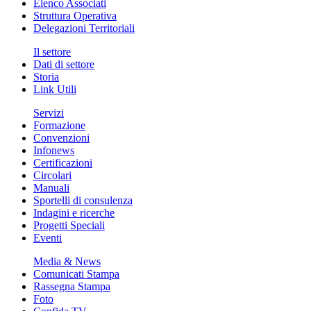
Elenco Associati
Struttura Operativa
Delegazioni Territoriali
Il settore
Dati di settore
Storia
Link Utili
Servizi
Formazione
Convenzioni
Infonews
Certificazioni
Circolari
Manuali
Sportelli di consulenza
Indagini e ricerche
Progetti Speciali
Eventi
Media & News
Comunicati Stampa
Rassegna Stampa
Foto