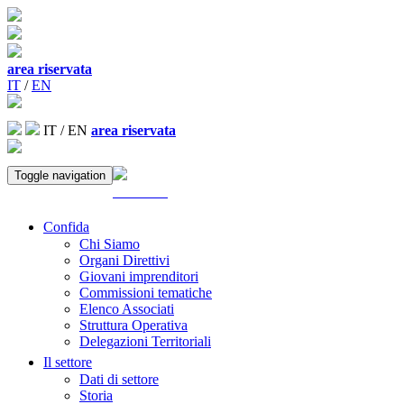
area riservata
IT
/
EN
IT
/
EN
area riservata
Toggle navigation
ACCEDI
Confida
Chi Siamo
Organi Direttivi
Giovani imprenditori
Commissioni tematiche
Elenco Associati
Struttura Operativa
Delegazioni Territoriali
Il settore
Dati di settore
Storia