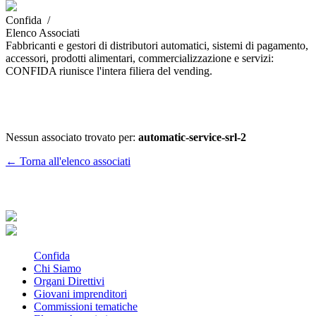
Confida /
Elenco Associati
Fabbricanti e gestori di distributori automatici, sistemi di pagamento,
accessori, prodotti alimentari, commercializzazione e servizi:
CONFIDA riunisce l'intera filiera del vending.
Nessun associato trovato per:
automatic-service-srl-2
← Torna all'elenco associati
Confida
Chi Siamo
Organi Direttivi
Giovani imprenditori
Commissioni tematiche