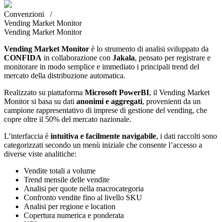
Convenzioni /
Vending Market Monitor
Vending Market Monitor
Vending Market Monitor
è lo strumento di analisi sviluppato da
CONFIDA
in collaborazione con
Jakala
, pensato per registrare e
monitorare in modo semplice e immediato i principali trend del
mercato della distribuzione automatica.
Realizzato su piattaforma
Microsoft PowerBI
, il Vending Market
Monitor si basa su dati
anonimi e aggregati
, provenienti da un
campione rappresentativo di imprese di gestione del vending, che
copre oltre il 50% del mercato nazionale.
L’interfaccia è
intuitiva e facilmente navigabile
, i dati raccolti sono
categorizzati secondo un menù iniziale che consente l’accesso a
diverse viste analitiche:
Vendite totali a volume
Trend mensile delle vendite
Analisi per quote nella macrocategoria
Confronto vendite fino al livello SKU
Analisi per regione e location
Copertura numerica e ponderata