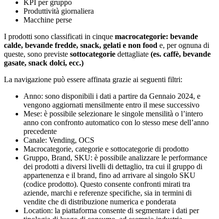
KPI per gruppo
Produttività giornaliera
Macchine perse
I prodotti sono classificati in cinque
macrocategorie: bevande
calde, bevande fredde, snack, gelati e non food
e, per ognuna di
queste, sono previste
sottocategorie
dettagliate
(es. caffè, bevande
gasate, snack dolci, ecc.)
La navigazione può essere affinata grazie ai seguenti filtri:
Anno: sono disponibili i dati a partire da Gennaio 2024, e
vengono aggiornati mensilmente entro il mese successivo
Mese: è possibile selezionare le singole mensilità o l’intero
anno con confronto automatico con lo stesso mese dell’anno
precedente
Canale: Vending, OCS
Macrocategorie, categorie e sottocategorie di prodotto
Gruppo, Brand, SKU: è possibile analizzare le performance
dei prodotti a diversi livelli di dettaglio, tra cui il gruppo di
appartenenza e il brand, fino ad arrivare al singolo SKU
(codice prodotto). Questo consente confronti mirati tra
aziende, marchi e referenze specifiche, sia in termini di
vendite che di distribuzione numerica e ponderata
Location: la piattaforma consente di segmentare i dati per