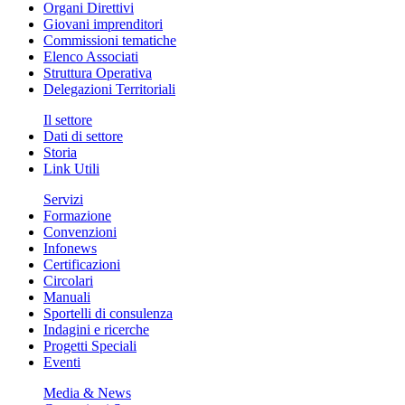
Organi Direttivi
Giovani imprenditori
Commissioni tematiche
Elenco Associati
Struttura Operativa
Delegazioni Territoriali
Il settore
Dati di settore
Storia
Link Utili
Servizi
Formazione
Convenzioni
Infonews
Certificazioni
Circolari
Manuali
Sportelli di consulenza
Indagini e ricerche
Progetti Speciali
Eventi
Media & News