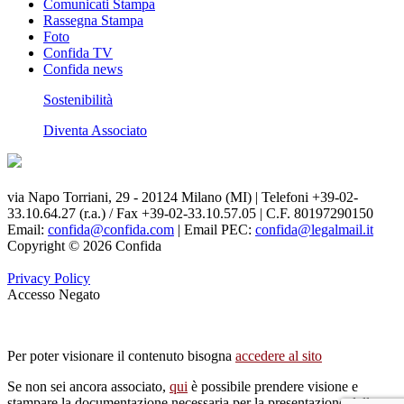
Comunicati Stampa
Rassegna Stampa
Foto
Confida TV
Confida news
Sostenibilità
Diventa Associato
via Napo Torriani, 29 - 20124 Milano (MI) | Telefoni +39-02-
33.10.64.27 (r.a.) / Fax +39-02-33.10.57.05 | C.F. 80197290150
Email:
confida@confida.com
| Email PEC:
confida@legalmail.it
Copyright © 2026 Confida
Privacy Policy
Accesso Negato
Per poter visionare il contenuto bisogna
accedere al sito
Se non sei ancora associato,
qui
è possibile prendere visione e
stampare la documentazione necessaria per la presentazione della