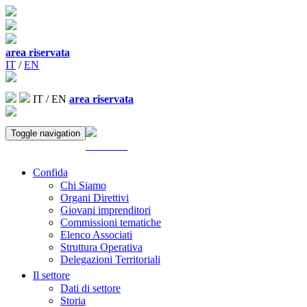
area riservata
IT
/
EN
IT
/
EN
area riservata
Toggle navigation
ACCEDI
Confida
Chi Siamo
Organi Direttivi
Giovani imprenditori
Commissioni tematiche
Elenco Associati
Struttura Operativa
Delegazioni Territoriali
Il settore
Dati di settore
Storia