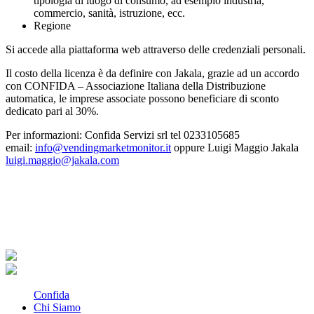
tipologia di luogo di consumo, ad esempio industria,
commercio, sanità, istruzione, ecc.
Regione
Si accede alla piattaforma web attraverso delle credenziali personali.
Il costo della licenza è da definire con Jakala, grazie ad un accordo
con CONFIDA – Associazione Italiana della Distribuzione
automatica, le imprese associate possono beneficiare di sconto
dedicato pari al 30%.
Per informazioni: Confida Servizi srl tel 0233105685
email:
info@vendingmarketmonitor.it
oppure Luigi Maggio Jakala
luigi.maggio@jakala.com
Confida
Chi Siamo