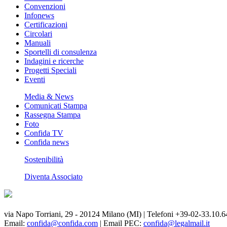
Convenzioni
Infonews
Certificazioni
Circolari
Manuali
Sportelli di consulenza
Indagini e ricerche
Progetti Speciali
Eventi
Media & News
Comunicati Stampa
Rassegna Stampa
Foto
Confida TV
Confida news
Sostenibilità
Diventa Associato
via Napo Torriani, 29 - 20124 Milano (MI) | Telefoni +39-02-33.10.6
Email:
confida@confida.com
| Email PEC:
confida@legalmail.it