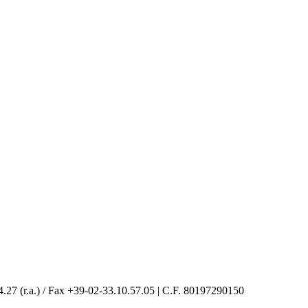
4.27 (r.a.) / Fax +39-02-33.10.57.05 | C.F. 80197290150