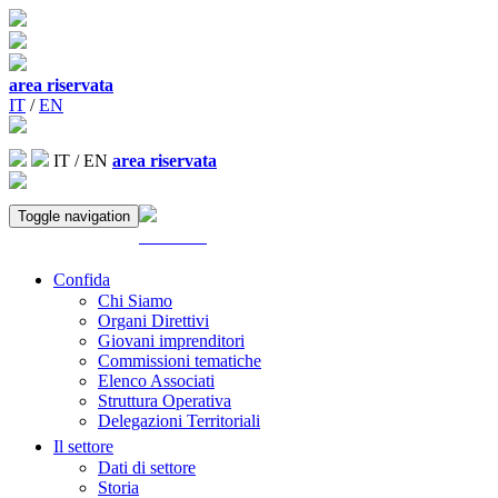
area riservata
IT
/
EN
IT
/
EN
area riservata
Toggle navigation
ACCEDI
Confida
Chi Siamo
Organi Direttivi
Giovani imprenditori
Commissioni tematiche
Elenco Associati
Struttura Operativa
Delegazioni Territoriali
Il settore
Dati di settore
Storia