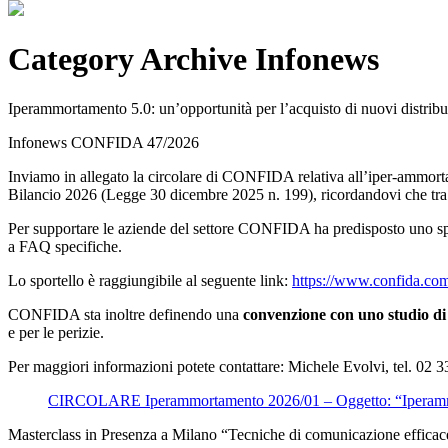
Category Archive Infonews
Iperammortamento 5.0: un’opportunità per l’acquisto di nuovi distribut
Infonews CONFIDA 47/2026
Inviamo in allegato la circolare di CONFIDA relativa all’iper-ammortame
Bilancio 2026 (Legge 30 dicembre 2025 n. 199), ricordandovi che tra i
Per supportare le aziende del settore CONFIDA ha predisposto uno s
a FAQ specifiche.
Lo sportello è raggiungibile al seguente link:
https://www.confida.com/
CONFIDA sta inoltre definendo una
convenzione con uno studio di 
e per le perizie.
Per maggiori informazioni potete contattare: Michele Evolvi, tel. 02
CIRCOLARE Iperammortamento 2026/01 – Oggetto: “Iperamm
Masterclass in Presenza a Milano “Tecniche di comunicazione efficac