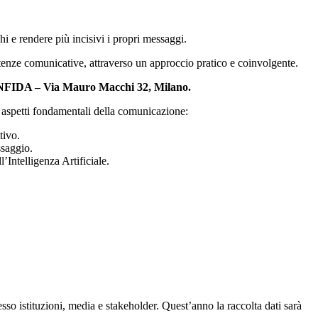
hi e rendere più incisivi i propri messaggi.
enze comunicative, attraverso un approccio pratico e coinvolgente.
FIDA – Via Mauro Macchi 32, Milano.
e aspetti fondamentali della comunicazione:
tivo.
ssaggio.
’Intelligenza Artificiale.
so istituzioni, media e stakeholder. Quest’anno la raccolta dati sarà