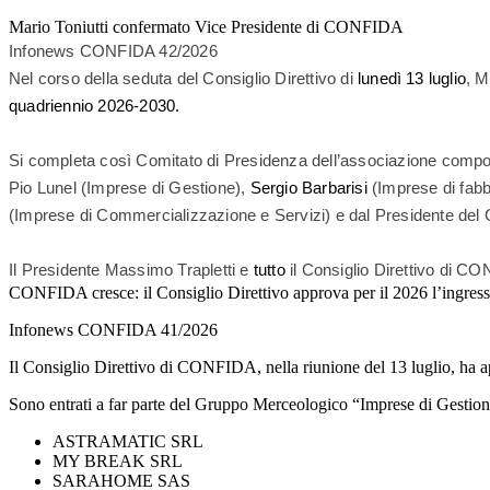
Mario Toniutti confermato Vice Presidente di CONFIDA
Infonews CONFIDA 42/2026
Nel corso della seduta del Consiglio Direttivo di
lunedì
13 luglio
, M
quadriennio 2026-2030.
Si completa così Comitato di Presidenza dell’associazione compost
Pio Lunel (Imprese di Gestione),
Sergio Barbarisi
(Imprese di fabbr
(Imprese di Commercializzazione e Servizi) e dal Presidente de
Il Presidente Massimo Trapletti e
tutto
il Consiglio Direttivo di C
CONFIDA cresce: il Consiglio Direttivo approva per il 2026 l’ingresso
Infonews CONFIDA 41/2026
Il Consiglio Direttivo di CONFIDA, nella riunione del 13 luglio, ha a
Sono entrati a far parte del Gruppo Merceologico “Imprese di Gestion
ASTRAMATIC SRL FRANCAVI
MY BREAK SRL B
SARAHOME SAS SAN MARZAN