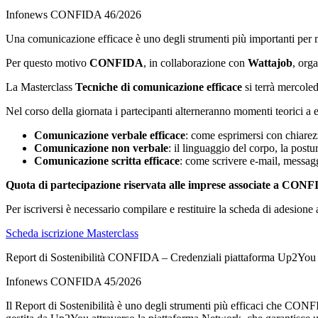
Infonews CONFIDA 46/2026
Una comunicazione efficace è uno degli strumenti più importanti per migl
Per questo motivo
CONFIDA
, in collaborazione con
Wattajob
, org
La Masterclass
Tecniche di comunicazione efficace
si terrà mercole
Nel corso della giornata i partecipanti alterneranno momenti teorici a
Comunicazione verbale efficace
: come esprimersi con chiarezz
Comunicazione non verbale
: il linguaggio del corpo, la postu
Comunicazione scritta efficace
: come scrivere e-mail, messaggi
Quota di partecipazione riservata alle imprese associate a CON
Per iscriversi è necessario compilare e restituire la scheda di adesione 
Scheda iscrizione Masterclass
Report di Sostenibilità CONFIDA – Credenziali piattaforma Up2You
Infonews CONFIDA 45/2026
Il Report di Sostenibilità è uno degli strumenti più efficaci che CONFI