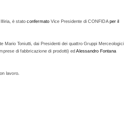
lliria, è stato
confermato
Vice Presidente di CONFIDA
per il
 Mario Toniutti, dai Presidenti dei quattro Gruppi Merceologici
Imprese di fabbricazione di prodotti) ed
Alessandro Fontana
uon lavoro.