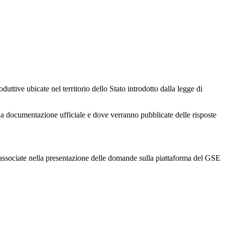
ttive ubicate nel territorio dello Stato introdotto dalla legge di
la documentazione ufficiale e dove verranno pubblicate delle risposte
associate nella presentazione delle domande sulla piattaforma del GSE