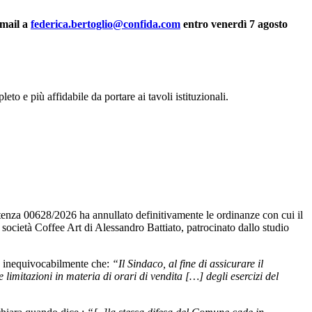
mail a
federica.bertoglio@confida.com
entro venerdì 7 agosto
eto e più affidabile da portare ai tavoli istituzionali.
enza 00628/2026 ha annullato definitivamente le ordinanze con cui il
società Coffee Art di Alessandro Battiato, patrocinato dallo studio
ce inequivocabilmente che:
“Il Sindaco, al fine di assicurare il
limitazioni in materia di orari di vendita […] degli esercizi del