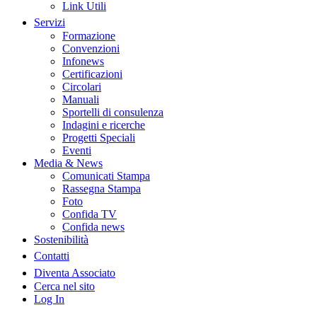
Link Utili
Servizi
Formazione
Convenzioni
Infonews
Certificazioni
Circolari
Manuali
Sportelli di consulenza
Indagini e ricerche
Progetti Speciali
Eventi
Media & News
Comunicati Stampa
Rassegna Stampa
Foto
Confida TV
Confida news
Sostenibilità
Contatti
Diventa Associato
Cerca nel sito
Log In