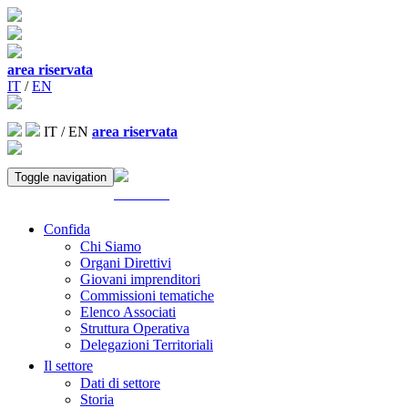
area riservata
IT
/
EN
IT
/
EN
area riservata
Toggle navigation
ACCEDI
Confida
Chi Siamo
Organi Direttivi
Giovani imprenditori
Commissioni tematiche
Elenco Associati
Struttura Operativa
Delegazioni Territoriali
Il settore
Dati di settore
Storia