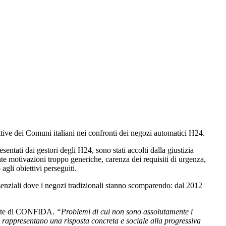
ittive dei Comuni italiani nei confronti dei negozi automatici H24.
entati dai gestori degli H24, sono stati accolti dalla giustizia
e motivazioni troppo generiche, carenza dei requisiti di urgenza,
agli obiettivi perseguiti.
enziali dove i negozi tradizionali stanno scomparendo: dal 2012
ente di CONFIDA.
“Problemi di cui non sono assolutamente i
casi rappresentano una risposta concreta e sociale alla progressiva