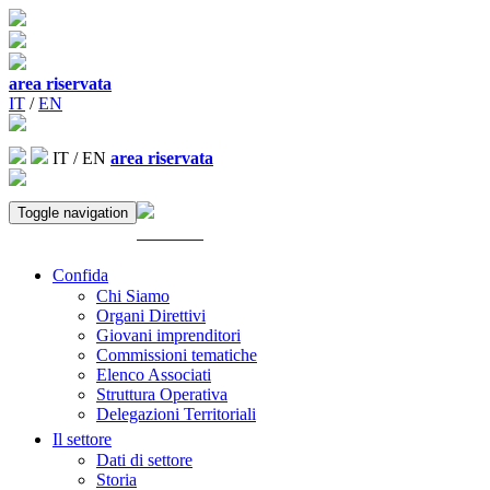
area riservata
IT
/
EN
IT
/
EN
area riservata
Toggle navigation
ACCEDI
Confida
Chi Siamo
Organi Direttivi
Giovani imprenditori
Commissioni tematiche
Elenco Associati
Struttura Operativa
Delegazioni Territoriali
Il settore
Dati di settore
Storia