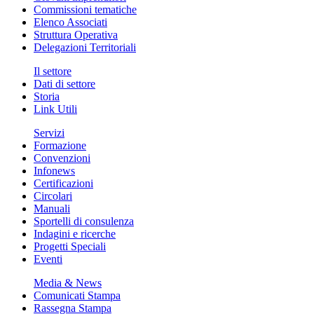
Commissioni tematiche
Elenco Associati
Struttura Operativa
Delegazioni Territoriali
Il settore
Dati di settore
Storia
Link Utili
Servizi
Formazione
Convenzioni
Infonews
Certificazioni
Circolari
Manuali
Sportelli di consulenza
Indagini e ricerche
Progetti Speciali
Eventi
Media & News
Comunicati Stampa
Rassegna Stampa