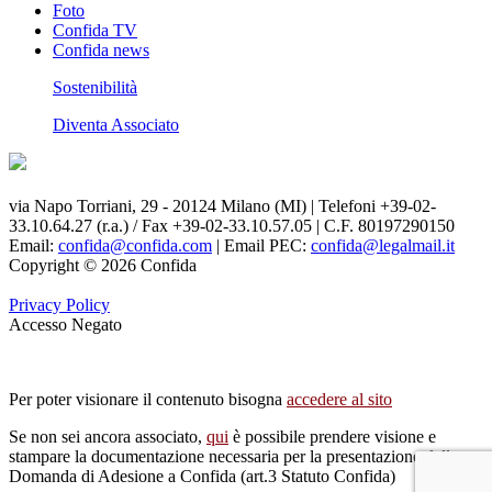
Foto
Confida TV
Confida news
Sostenibilità
Diventa Associato
via Napo Torriani, 29 - 20124 Milano (MI) | Telefoni +39-02-
33.10.64.27 (r.a.) / Fax +39-02-33.10.57.05 | C.F. 80197290150
Email:
confida@confida.com
| Email PEC:
confida@legalmail.it
Copyright © 2026 Confida
Privacy Policy
Accesso Negato
Per poter visionare il contenuto bisogna
accedere al sito
Se non sei ancora associato,
qui
è possibile prendere visione e
stampare la documentazione necessaria per la presentazione della
Domanda di Adesione a Confida (art.3 Statuto Confida)