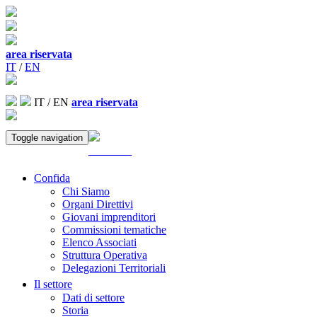
area riservata
IT
/
EN
IT
/
EN
area riservata
Toggle navigation
ACCEDI
Confida
Chi Siamo
Organi Direttivi
Giovani imprenditori
Commissioni tematiche
Elenco Associati
Struttura Operativa
Delegazioni Territoriali
Il settore
Dati di settore
Storia