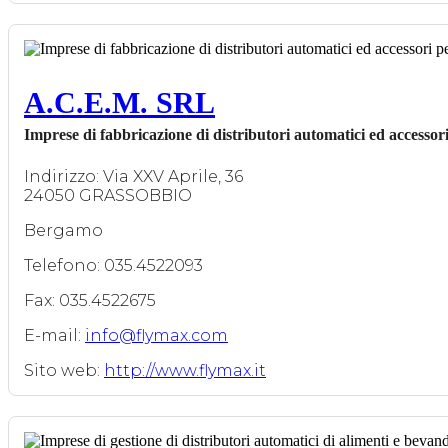
A.C.E.M. SRL
Imprese di fabbricazione di distributori automatici ed accessori 
Indirizzo: Via XXV Aprile, 36
24050 GRASSOBBIO
Bergamo
Telefono: 035.4522093
Fax: 035.4522675
E-mail:
info@flymax.com
Sito web:
http://www.flymax.it