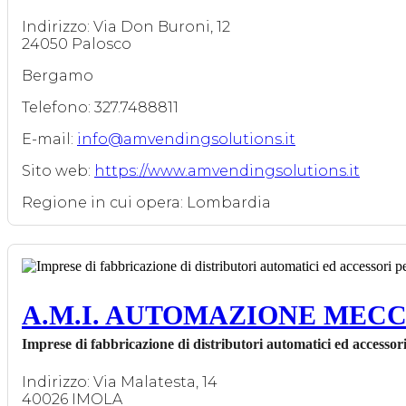
Indirizzo: Via Don Buroni, 12
24050 Palosco
Bergamo
Telefono: 327.7488811
E-mail:
info@amvendingsolutions.it
Sito web:
https://www.amvendingsolutions.it
Regione in cui opera: Lombardia
A.M.I. AUTOMAZIONE MECC
Imprese di fabbricazione di distributori automatici ed accessori 
Indirizzo: Via Malatesta, 14
40026 IMOLA