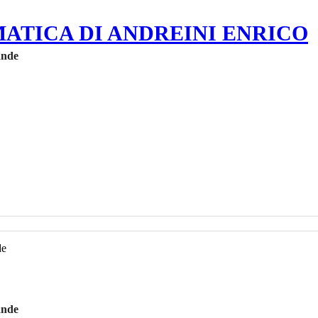
MATICA DI ANDREINI ENRICO
ande
ande