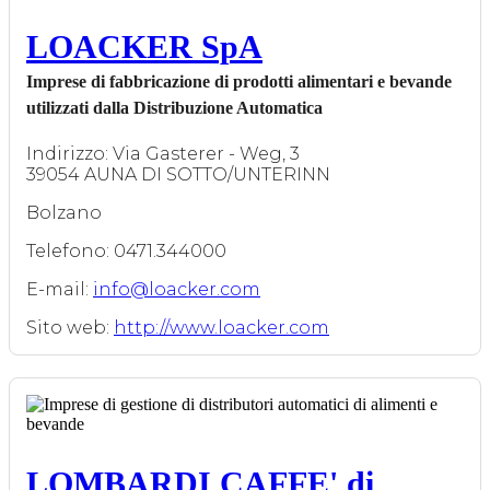
LOACKER SpA
Imprese di fabbricazione di prodotti alimentari e bevande
utilizzati dalla Distribuzione Automatica
Indirizzo: Via Gasterer - Weg, 3
39054 AUNA DI SOTTO/UNTERINN
Bolzano
Telefono: 0471.344000
E-mail:
info@loacker.com
Sito web:
http://www.loacker.com
LOMBARDI CAFFE' di