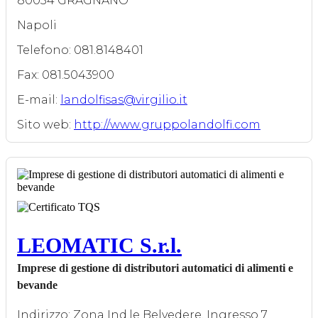
80054 GRAGNANO
Napoli
Telefono: 081.8148401
Fax: 081.5043900
E-mail:
landolfisas@virgilio.it
Sito web:
http://www.gruppolandolfi.com
LEOMATIC S.r.l.
Imprese di gestione di distributori automatici di alimenti e
bevande
Indirizzo: Zona Ind.le Belvedere, Ingresso 7