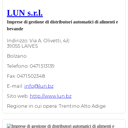
LUN s.r.l.
Imprese di gestione di distributori automatici di alimenti e
bevande
Indirizzo: Via A. Olivetti, 4/c
39055 LAIVES
Bolzano
Telefono: 0471.513139
Fax: 0471.502348
E-mail:
info@lun.bz
Sito web:
http://www.lun.bz
Regione in cui opera: Trentino Alto Adige