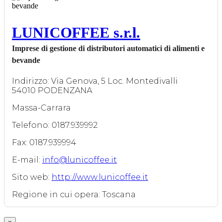
LUNICOFFEE s.r.l.
Imprese di gestione di distributori automatici di alimenti e
bevande
Indirizzo: Via Genova, 5 Loc. Montedivalli
54010 PODENZANA
Massa-Carrara
Telefono: 0187.939992
Fax: 0187.939994
E-mail:
info@lunicoffee.it
Sito web:
http://www.lunicoffee.it
Regione in cui opera: Toscana