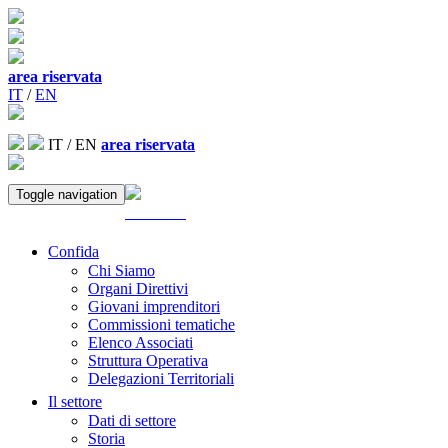
area riservata
IT
/
EN
IT
/
EN
area riservata
Toggle navigation
ACCEDI
Confida
Chi Siamo
Organi Direttivi
Giovani imprenditori
Commissioni tematiche
Elenco Associati
Struttura Operativa
Delegazioni Territoriali
Il settore
Dati di settore
Storia