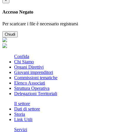
×
Accesso Negato
Per scaricare i file è necessario registrarsi
Chiudi
Confida
Chi Siamo
Organi Direttivi
Giovani imprenditori
Commissioni tematiche
Elenco Associati
Struttura Operativa
Delegazioni Territoriali
Il settore
Dati di settore
Storia
Link Utili
Servizi