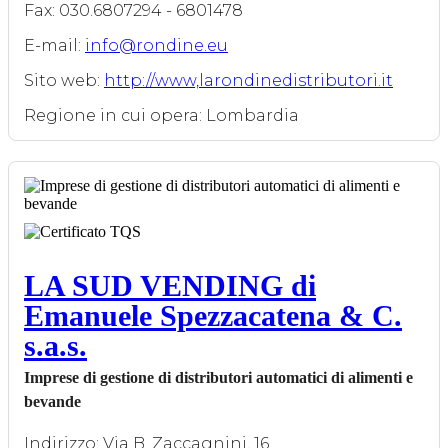
Fax: 030.6807294 - 6801478
E-mail:
info@rondine.eu
Sito web:
http://www,larondinedistributori.it
Regione in cui opera: Lombardia
LA SUD VENDING di
Emanuele Spezzacatena & C.
s.a.s.
Imprese di gestione di distributori automatici di alimenti e
bevande
Indirizzo: Via B. Zaccagnini, 16