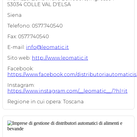
53034 COLLE VAL D'ELSA
Siena
Telefono: 0577.740540
Fax: 0577.740540
E-mail:
info@leomatic.it
Sito web:
http://www.leomatic.it
Facebook:
https://www.facebook.com/distributoriautomaticis
Instagram:
https://www.instagram.com/__leomatic__/?hl=it
Regione in cui opera: Toscana